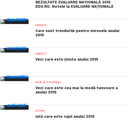
REZULTATE EVALUARE NAȚIONALĂ 2015
EDU.RO. Notele la EVALUARE NAȚIONALĂ
INEDIT
Care sunt trendurile pentru miresele anului
2015
INEDIT
Vezi care este ţinuta anului 2015
PAR & COAFURI
Vezi care este cea mai la modă tunsoare a
anului 2015
STIRI
Iată care este rujul anului 2015