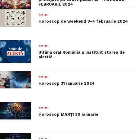
FEBRUARIE 2024
STIRI
Horoscop de weekend 3-4 februarie 2024
STIRI
Ultimă oră! România a instituit starea de
alertă!
STIRI
Horoscop 31 ianuarie 2024
STIRI
Horoscop MARȚI 30 ianuarie