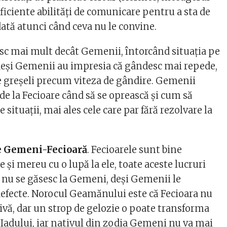
suficiente abilități de comunicare pentru a sta de
dată atunci când ceva nu le convine.
sc mai mult decât Gemenii, întorcând situația pe
, deși Gemenii au impresia că gândesc mai repede,
te greșeli precum viteza de gândire. Gemenii
 de la Fecioare când să se oprească și cum să
situații, mai ales cele care par fără rezolvare la
e Gemeni-Fecioară
. Fecioarele sunt bine
e și mereu cu o lupă la ele, toate aceste lucruri
re nu se găsesc la Gemeni, deși Gemenii le
defecte. Norocul Geamănului este că Fecioara nu
ivă, dar un strop de gelozie o poate transforma
 Iadului, iar nativul din zodia Gemeni nu va mai