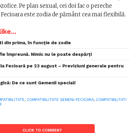
ozofice. Pe plan sexual, cei doi fac o pereche
Fecioara este zodia de pământ cea mai flexibilă.
ike...
i din prima, în funcție de zodie
fie împreună. Nimic nu le poate despărți
dia Fecioară pe 23 august – Previziuni generale pentru
gică: De ce sunt Gemenii speciali
PATIBILITATE
,
COMPATIBILITATE GEMENI-FECIOARA
,
COMPATIBILITATI
I
CLICK TO COMMENT