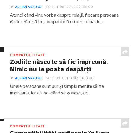
BY
ADRIAN VRAUKO
2018-11-08T08:53:32+02:00
Atunci când vine vorba despre relații, fiecare persoana
își dorește să fie compatibilă cu persoana de...
COMPATIBILITATI
Zodiile născute să fie împreună.
Nimic nu le poate despărți
BY
ADRIAN VRAUKO
2018-09-03T13:08:13+03:00
Unele persoane sunt pur și simplu menite să fie
împreună, iar atunci când se găsesc, se...
COMPATIBILITATI