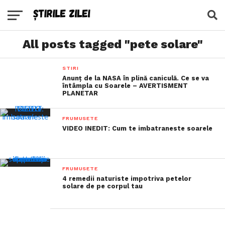
All posts tagged "pete solare"
STIRI
Anunț de la NASA în plină caniculă. Ce se va
întâmpla cu Soarele – AVERTISMENT
PLANETAR
FRUMUSETE
VIDEO INEDIT: Cum te imbatraneste soarele
FRUMUSETE
4 remedii naturiste impotriva petelor
solare de pe corpul tau