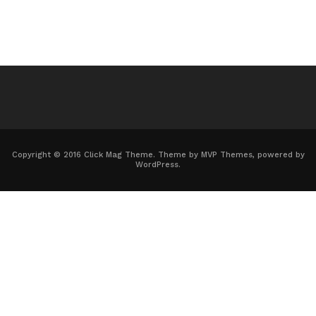
Copyright © 2016 Click Mag Theme. Theme by MVP Themes, powered by
WordPress.