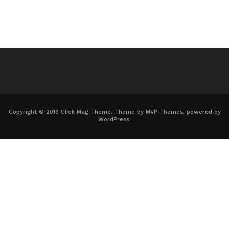
Copyright © 2016 Click Mag Theme. Theme by MVP Themes, powered by
WordPress.