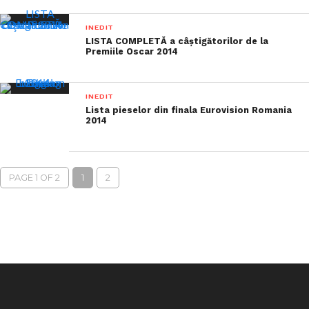
INEDIT
LISTA COMPLETĂ a câştigătorilor de la
Premiile Oscar 2014
INEDIT
Lista pieselor din finala Eurovision Romania
2014
PAGE 1 OF 2
1
2