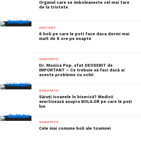
Organul care se imbolnaveste cel mai tare
de la tristete
INSTANT
6 boli pe care le poti face daca dormi mai
mult de 8 ore pe noapte
SANATATE
Dr. Monica Pop, sfat DEOSEBIT de
IMPORTANT – Ce trebuie să faci dacă ai
aceste probleme cu ochii
SANATATE
Săruți icoanele în biserică? Medicii
avertizează asupra BOLILOR pe care le poți
lua
SANATATE
Cele mai comune boli ale toamnei