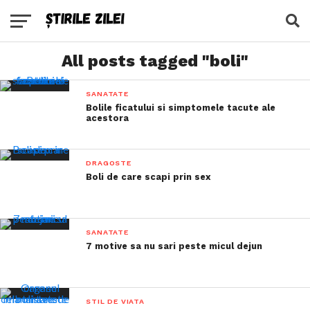
All posts tagged "boli"
SANATATE
Bolile ficatului si simptomele tacute ale
acestora
DRAGOSTE
Boli de care scapi prin sex
SANATATE
7 motive sa nu sari peste micul dejun
STIL DE VIATA