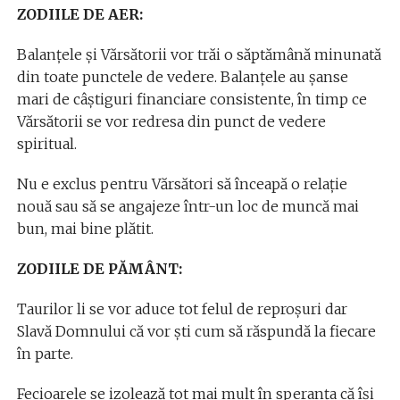
ZODIILE DE AER:
Balanțele și Vărsătorii vor trăi o săptămână minunată
din toate punctele de vedere. Balanțele au șanse
mari de câștiguri financiare consistente, în timp ce
Vărsătorii se vor redresa din punct de vedere
spiritual.
Nu e exclus pentru Vărsători să înceapă o relație
nouă sau să se angajeze într-un loc de muncă mai
bun, mai bine plătit.
ZODIILE DE PĂMÂNT:
Taurilor li se vor aduce tot felul de reproșuri dar
Slavă Domnului că vor ști cum să răspundă la fiecare
în parte.
Fecioarele se izolează tot mai mult în speranța că își