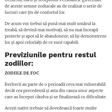
de aceste semne zodiacale au de realizat o serie de
lucruri care țin de confortul lor.
De acum vor trebui să pună mai mult umărul la
treabă, să devină mai motivați, să nu mai înceapă
proiecte și apoi să le abandoneze, să își demonstreze
lor și apoi celorlalți de ce sunt capabili.
Previziunile pentru restul
zodiilor:
ZODIILE DE FOC
Berbecii au parte de o perioadă ceva mai vulnerabilă
decât cea precedentă și asta din cauza unor aspecte
care au început cândva și se finalizează cu dificultate.
Acești nativi trebuie să dovedească foarte multe