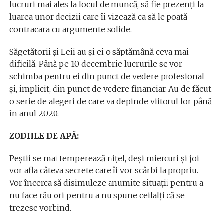
lucruri mai ales la locul de muncă, să fie prezenți la
luarea unor decizii care îi vizează ca să le poată
contracara cu argumente solide.
Săgetătorii și Leii au și ei o săptămână ceva mai
dificilă. Până pe 10 decembrie lucrurile se vor
schimba pentru ei din punct de vedere profesional
și, implicit, din punct de vedere financiar. Au de făcut
o serie de alegeri de care va depinde viitorul lor până
în anul 2020.
ZODIILE DE APĂ:
Peștii se mai temperează nițel, deși miercuri și joi
vor afla câteva secrete care îi vor scârbi la propriu.
Vor încerca să disimuleze anumite situații pentru a
nu face rău ori pentru a nu spune ceilalți că se
trezesc vorbind.