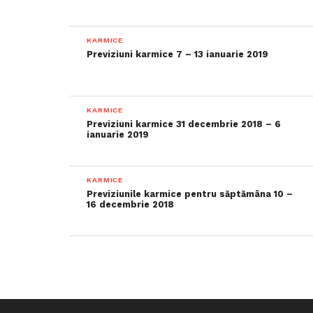
KARMICE
Previziuni karmice 7 – 13 ianuarie 2019
KARMICE
Previziuni karmice 31 decembrie 2018 – 6
ianuarie 2019
KARMICE
Previziunile karmice pentru săptămâna 10 –
16 decembrie 2018