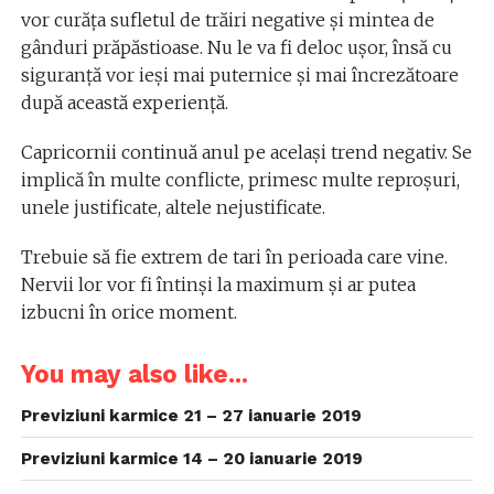
vor curăța sufletul de trăiri negative și mintea de
gânduri prăpăstioase. Nu le va fi deloc ușor, însă cu
siguranță vor ieși mai puternice și mai încrezătoare
după această experiență.
Capricornii continuă anul pe același trend negativ. Se
implică în multe conflicte, primesc multe reproșuri,
unele justificate, altele nejustificate.
Trebuie să fie extrem de tari în perioada care vine.
Nervii lor vor fi întinși la maximum și ar putea
izbucni în orice moment.
You may also like...
Previziuni karmice 21 – 27 ianuarie 2019
Previziuni karmice 14 – 20 ianuarie 2019