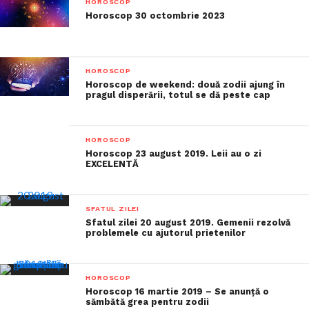
HOROSCOP
Horoscop 30 octombrie 2023
HOROSCOP
Horoscop de weekend: două zodii ajung în
pragul disperării, totul se dă peste cap
HOROSCOP
Horoscop 23 august 2019. Leii au o zi
EXCELENTĂ
SFATUL ZILEI
Sfatul zilei 20 august 2019. Gemenii rezolvă
problemele cu ajutorul prietenilor
HOROSCOP
Horoscop 16 martie 2019 – Se anunță o
sămbătă grea pentru zodii