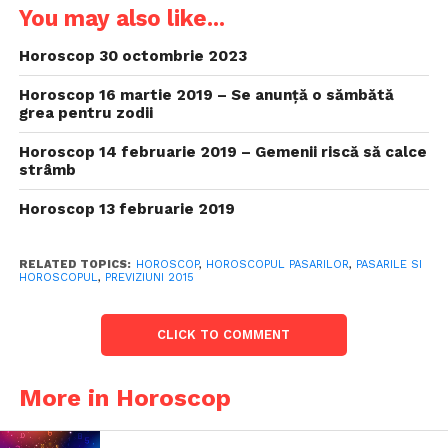
You may also like...
Horoscop 30 octombrie 2023
Horoscop 16 martie 2019 – Se anunță o sămbătă
grea pentru zodii
Horoscop 14 februarie 2019 – Gemenii riscă să calce
strâmb
Horoscop 13 februarie 2019
RELATED TOPICS:
HOROSCOP
,
HOROSCOPUL PASARILOR
,
PASARILE SI
HOROSCOPUL
,
PREVIZIUNI 2015
CLICK TO COMMENT
More in Horoscop