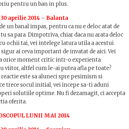
priu pentru un ban in plus.
 30 aprilie 2014 – Balanta
e un banal impas, pentru ca nu e deloc atat de
ci tu sa para. Dimpotriva, chiar daca nu arata deloc
cu ochii tai, vei intelege latura utila a acestui
sigur ai ceva important de invatat de aici. Vei
 orice moment critic intr-o experienta
u viitor, altfel cum le-ai putea afla pe toate?
 reactie este sa aluneci spre pesimism si
e trece socul initial, vei incepe sa-ti aduni
coperi solutiile optime. Nu fi dezamagit, ci accepta
tia oferita.
SCOPUL LUNII MAI 2014