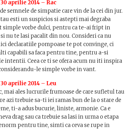
30 aprilie 2014 – Rac
de semnele de simpatie care vin de la cei din jur.
 tau esti un suspicios si astepti mai degraba
t simple vorbe dulci, pentru ca te-ai fript in
si nu te lasi pacalit din nou. Consideri ca nu
ici declaratiile pompoase te pot convinge, ci
alti capabili sa faca pentru tine, pentru a-si
intentii. Ceea ce ti se ofera acum nu iti inspira
 considerandu-le simple vorbe in vant.
30 aprilie 2014 – Leu
, mai ales lucrurile frumoase de care sufletul tau
re azi trebuie sa-ti iei ramas bun de la o stare de
eme, ti-a adus bucurie, liniste, armonie. Ca e
neva drag sau ca trebuie sa lasi in urma o etapa
enorm pentru tine, simti ca ceva se rupe in