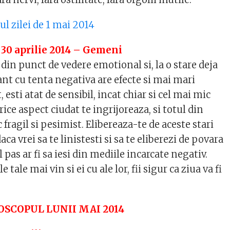
l zilei de 1 mai 2014
 30 aprilie 2014 – Gemeni
 din punct de vedere emotional si, la o stare deja
vant cu tenta negativa are efecte si mai mari
, esti atat de sensibil, incat chiar si cel mai mic
rice aspect ciudat te ingrijoreaza, si totul din
 fragil si pesimist. Elibereaza-te de aceste stari
aca vrei sa te linistesti si sa te eliberezi de povara
 pas ar fi sa iesi din mediile incarcate negativ.
 tale mai vin si ei cu ale lor, fii sigur ca ziua va fi
SCOPUL LUNII MAI 2014