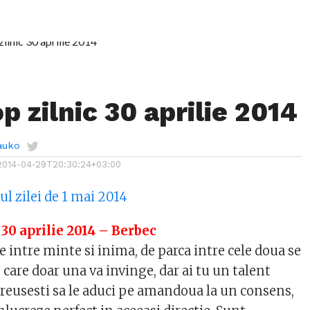
 zilnic 30 aprilie 2014
auko
2014-04-29T20:30:24+03:00
l zilei de 1 mai 2014
 30 aprilie 2014 – Berbec
ce intre minte si inima, de parca intre cele doua se
n care doar una va invinge, dar ai tu un talent
reusesti sa le aduci pe amandoua la un consens,