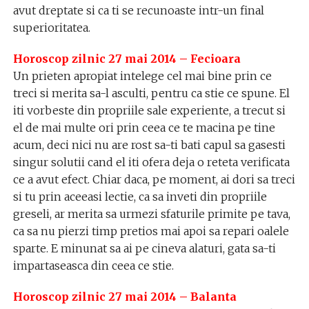
avut dreptate si ca ti se recunoaste intr-un final
superioritatea.
Horoscop zilnic 27 mai 2014 – Fecioara
Un prieten apropiat intelege cel mai bine prin ce
treci si merita sa-l asculti, pentru ca stie ce spune. El
iti vorbeste din propriile sale experiente, a trecut si
el de mai multe ori prin ceea ce te macina pe tine
acum, deci nici nu are rost sa-ti bati capul sa gasesti
singur solutii cand el iti ofera deja o reteta verificata
ce a avut efect. Chiar daca, pe moment, ai dori sa treci
si tu prin aceeasi lectie, ca sa inveti din propriile
greseli, ar merita sa urmezi sfaturile primite pe tava,
ca sa nu pierzi timp pretios mai apoi sa repari oalele
sparte. E minunat sa ai pe cineva alaturi, gata sa-ti
impartaseasca din ceea ce stie.
Horoscop zilnic 27 mai 2014 – Balanta