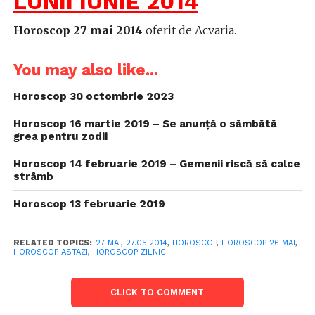
LUNII IUNIE 2014
Horoscop 27 mai 2014
oferit de Acvaria.
You may also like...
Horoscop 30 octombrie 2023
Horoscop 16 martie 2019 – Se anunță o sămbătă
grea pentru zodii
Horoscop 14 februarie 2019 – Gemenii riscă să calce
strâmb
Horoscop 13 februarie 2019
RELATED TOPICS:
27 MAI
,
27.05.2014
,
HOROSCOP
,
HOROSCOP 26 MAI
,
HOROSCOP ASTAZI
,
HOROSCOP ZILNIC
CLICK TO COMMENT