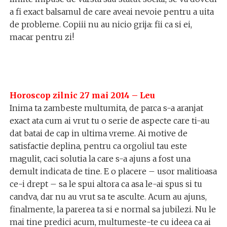
a fi exact balsamul de care aveai nevoie pentru a uita
de probleme. Copiii nu au nicio grija: fii ca si ei,
macar pentru zi!
Horoscop zilnic 27 mai 2014 – Leu
Inima ta zambeste multumita, de parca s-a aranjat
exact ata cum ai vrut tu o serie de aspecte care ti-au
dat batai de cap in ultima vreme. Ai motive de
satisfactie deplina, pentru ca orgoliul tau este
magulit, caci solutia la care s-a ajuns a fost una
demult indicata de tine. E o placere – usor malitioasa
ce-i drept – sa le spui altora ca asa le-ai spus si tu
candva, dar nu au vrut sa te asculte. Acum au ajuns,
finalmente, la parerea ta si e normal sa jubilezi. Nu le
mai tine predici acum, multumeste-te cu ideea ca ai