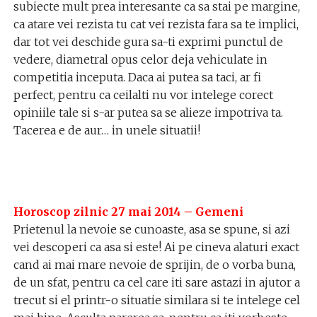
subiecte mult prea interesante ca sa stai pe margine,
ca atare vei rezista tu cat vei rezista fara sa te implici,
dar tot vei deschide gura sa-ti exprimi punctul de
vedere, diametral opus celor deja vehiculate in
competitia inceputa. Daca ai putea sa taci, ar fi
perfect, pentru ca ceilalti nu vor intelege corect
opiniile tale si s-ar putea sa se alieze impotriva ta.
Tacerea e de aur… in unele situatii!
Horoscop zilnic 27 mai 2014 – Gemeni
Prietenul la nevoie se cunoaste, asa se spune, si azi
vei descoperi ca asa si este! Ai pe cineva alaturi exact
cand ai mai mare nevoie de sprijin, de o vorba buna,
de un sfat, pentru ca cel care iti sare astazi in ajutor a
trecut si el printr-o situatie similara si te intelege cel