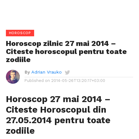
HOROSCOP
Horoscop zilnic 27 mai 2014 –
Citeste horoscopul pentru toate
zodiile
By
Adrian Vrauko
Published on
2014-05-26T13:20:17+03:00
Horoscop 27 mai 2014 –
Citeste Horoscopul din
27.05.2014 pentru toate
zodiile