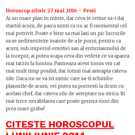
Horoscop zilnic 27 mai 2014 – Pesti
Ai un mare plan in minte, dar ceva te retine sa-i dai
startul acum, de parca simti ca nu ar fi momentul cel
mai potrivit. Poate e bine sa mai lasi un pic lucrurile
sa se sedimenteze inainte de a le porni, pentru ca
acum, sub imperiul emotiei sau al entuziasmului de
la inceput, ai putea scapa ceva din vedere ce va aparea
mai tarziu la lumina. Pastreaza acest tonus viu cat
mai mult timp posibil, dar totusi mai asteapta cateva
zile. Daca nu se va ivi nimic care sa-ti schimbe
planurile de acum, vei putea sa pornesti la drum cu
acelasi chef, dar cateva zile de asteptare nu strica. Iti
mai trece nerabdarea care poate genera erori din
prea mare graba!
CITESTE HOROSCOPUL