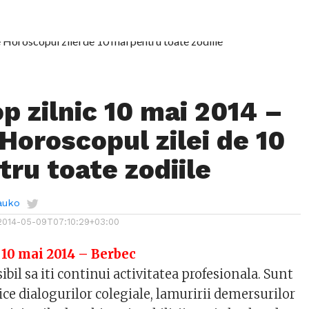
p zilnic 10 mai 2014 –
Horoscopul zilei de 10
tru toate zodiile
auko
2014-05-09T07:10:29+03:00
 10 mai 2014 – Berbec
bil sa iti continui activitatea profesionala. Sunt
e dialogurilor colegiale, lamuririi demersurilor