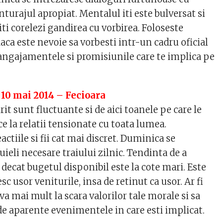
turajul apropiat. Mentalul iti este bulversat si
iti corelezi gandirea cu vorbirea. Foloseste
aca este nevoie sa vorbesti intr-un cadru oficial
 angajamentele si promisiunile care te implica pe
 10 mai 2014 – Fecioara
irit sunt fluctuante si de aici toanele pe care le
e la relatii tensionate cu toata lumea.
actiile si fii cat mai discret. Duminica se
uieli necesare traiului zilnic. Tendinta de a
decat bugetul disponibil este la cote mari. Este
esc usor veniturile, insa de retinut ca usor. Ar fi
eva mai mult la scara valorilor tale morale si sa
de aparente evenimentele in care esti implicat.