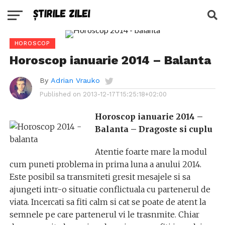
HOROSCOP
Horoscop ianuarie 2014 – Balanta
By
Adrian Vrauko
Published on
2013-12-17T15:25:18+02:00
Horoscop ianuarie 2014 –
Balanta – Dragoste si cuplu
Atentie foarte mare la modul
cum puneti problema in prima luna a anului 2014.
Este posibil sa transmiteti gresit mesajele si sa
ajungeti intr-o situatie conflictuala cu partenerul de
viata. Incercati sa fiti calm si cat se poate de atent la
semnele pe care partenerul vi le trasnmite. Chiar