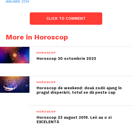
IANUARIE 2014
CLICK TO COMMENT
More in Horoscop
HOROSCOP
Horoscop 30 octombrie 2023
HOROSCOP
Horoscop de weekend: două zodii ajung în
pragul disperării, totul se dă peste cap
HOROSCOP
Horoscop 23 august 2019. Leii au o zi
EXCELENTĂ