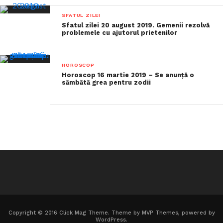
SFATUL ZILEI
Sfatul zilei 20 august 2019. Gemenii rezolvă
problemele cu ajutorul prietenilor
HOROSCOP
Horoscop 16 martie 2019 – Se anunță o
sămbătă grea pentru zodii
Copyright © 2016 Click Mag Theme. Theme by MVP Themes, powered by
WordPress.