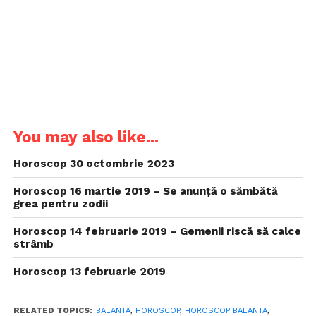
You may also like...
Horoscop 30 octombrie 2023
Horoscop 16 martie 2019 – Se anunță o sămbătă
grea pentru zodii
Horoscop 14 februarie 2019 – Gemenii riscă să calce
strâmb
Horoscop 13 februarie 2019
RELATED TOPICS:
BALANTA
,
HOROSCOP
,
HOROSCOP BALANTA
,