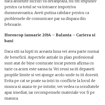
daca anumite lucruri va deranjeaza, nu fiti impulsiv
pentru ca totul se va intoarce impotriva
dumneavoastra. Aveti putina rabdare pentru ca
problemele de comunicare par sa dispara din
februarie.
Horoscop ianuarie 2014 – Balanta – Cariera si
bani
Daca stii sa lupti in aceasta luna vei avea parte numai
de beneficii. Aspectele astrale in plan profesional
sunt atat de bine conturate incat putem afirma cu
tarie ca acum este sansa ta. Vei reusi sa iti depaseti
propiile limite si vei ajunge acolo unde tu iti doresti.
Evita pe cat se poate sa intri in conflicte la locul de
munca si axaza-te pe intutie, vei vedea ca rezultatele
apar imediat, iar recompensele materiale vor fi pe
masura.