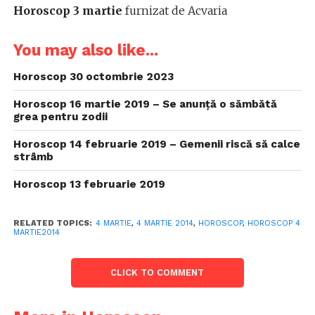
Horoscop 3 martie
furnizat de Acvaria
You may also like...
Horoscop 30 octombrie 2023
Horoscop 16 martie 2019 – Se anunță o sămbătă
grea pentru zodii
Horoscop 14 februarie 2019 – Gemenii riscă să calce
strâmb
Horoscop 13 februarie 2019
RELATED TOPICS:
4 MARTIE
,
4 MARTIE 2014
,
HOROSCOP
,
HOROSCOP 4
MARTIE2014
CLICK TO COMMENT