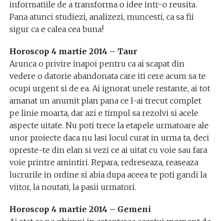
informatiile de a transforma o idee intr-o reusita.
Pana atunci studiezi, analizezi, muncesti, ca sa fii
sigur ca e calea cea buna!
Horoscop 4 martie 2014 – Taur
Arunca o privire inapoi pentru ca ai scapat din
vedere o datorie abandonata care iti cere acum sa te
ocupi urgent si de ea. Ai ignorat unele restante, ai tot
amanat un anumit plan pana ce l-ai trecut complet
pe linie moarta, dar azi e timpul sa rezolvi si acele
aspecte uitate. Nu poti trece la etapele urmatoare ale
unor proiecte daca nu lasi locul curat in urma ta, deci
opreste-te din elan si vezi ce ai uitat cu voie sau fara
voie printre amintiri. Repara, redreseaza, reaseaza
lucrurile in ordine si abia dupa aceea te poti gandi la
viitor, la noutati, la pasii urmatori.
Horoscop 4 martie 2014 – Gemeni