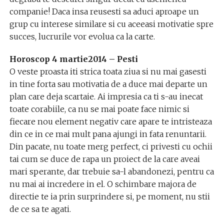
companie! Daca insa reusesti sa aduci aproape un
grup cu interese similare si cu aceeasi motivatie spre
succes, lucrurile vor evolua ca la carte.
Horoscop 4 martie2014 – Pesti
O veste proasta iti strica toata ziua si nu mai gasesti
in tine forta sau motivatia de a duce mai departe un
plan care deja scartaie. Ai impresia ca ti s-au inecat
toate corabiile, ca nu se mai poate face nimic si
fiecare nou element negativ care apare te intristeaza
din ce in ce mai mult pana ajungi in fata renuntarii.
Din pacate, nu toate merg perfect, ci privesti cu ochii
tai cum se duce de rapa un proiect de la care aveai
mari sperante, dar trebuie sa-l abandonezi, pentru ca
nu mai ai incredere in el. O schimbare majora de
directie te ia prin surprindere si, pe moment, nu stii
de ce sa te agati.