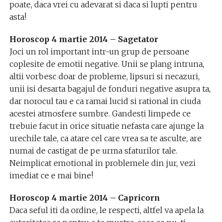
poate, daca vrei cu adevarat si daca si lupti pentru
asta!
Horoscop 4 martie 2014 – Sagetator
Joci un rol important intr-un grup de persoane
coplesite de emotii negative. Unii se plang intruna,
altii vorbesc doar de probleme, lipsuri si necazuri,
unii isi desarta bagajul de fonduri negative asupra ta,
dar norocul tau e ca ramai lucid si rational in ciuda
acestei atmosfere sumbre. Gandesti limpede ce
trebuie facut in orice situatie nefasta care ajunge la
urechile tale, ca atare cel care vrea sa te asculte, are
numai de castigat de pe urma sfaturilor tale.
Neimplicat emotional in problemele din jur, vezi
imediat ce e mai bine!
Horoscop 4 martie 2014 – Capricorn
Daca seful iti da ordine, le respecti, altfel va apela la