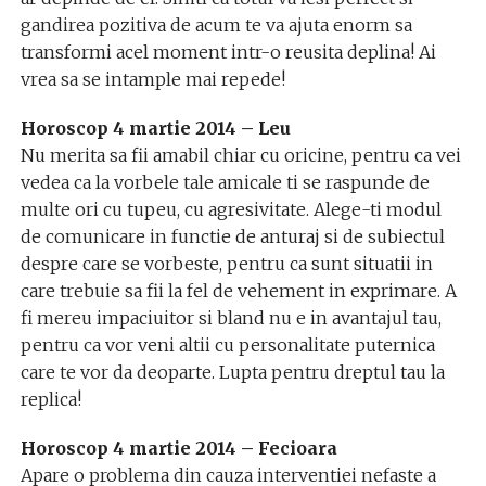
gandirea pozitiva de acum te va ajuta enorm sa
transformi acel moment intr-o reusita deplina! Ai
vrea sa se intample mai repede!
Horoscop 4 martie 2014 – Leu
Nu merita sa fii amabil chiar cu oricine, pentru ca vei
vedea ca la vorbele tale amicale ti se raspunde de
multe ori cu tupeu, cu agresivitate. Alege-ti modul
de comunicare in functie de anturaj si de subiectul
despre care se vorbeste, pentru ca sunt situatii in
care trebuie sa fii la fel de vehement in exprimare. A
fi mereu impaciuitor si bland nu e in avantajul tau,
pentru ca vor veni altii cu personalitate puternica
care te vor da deoparte. Lupta pentru dreptul tau la
replica!
Horoscop 4 martie 2014 – Fecioara
Apare o problema din cauza interventiei nefaste a