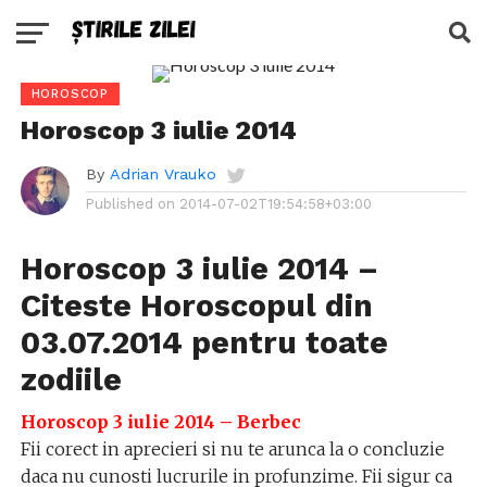
HOROSCOP
Horoscop 3 iulie 2014
By
Adrian Vrauko
Published on
2014-07-02T19:54:58+03:00
Horoscop 3 iulie 2014 –
Citeste Horoscopul din
03.07.2014 pentru toate
zodiile
Horoscop 3 iulie 2014 – Berbec
Fii corect in aprecieri si nu te arunca la o concluzie
daca nu cunosti lucrurile in profunzime. Fii sigur ca