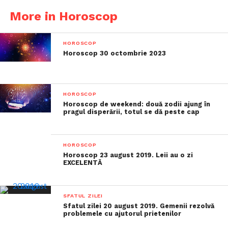
More in Horoscop
HOROSCOP
Horoscop 30 octombrie 2023
HOROSCOP
Horoscop de weekend: două zodii ajung în
pragul disperării, totul se dă peste cap
HOROSCOP
Horoscop 23 august 2019. Leii au o zi
EXCELENTĂ
SFATUL ZILEI
Sfatul zilei 20 august 2019. Gemenii rezolvă
problemele cu ajutorul prietenilor