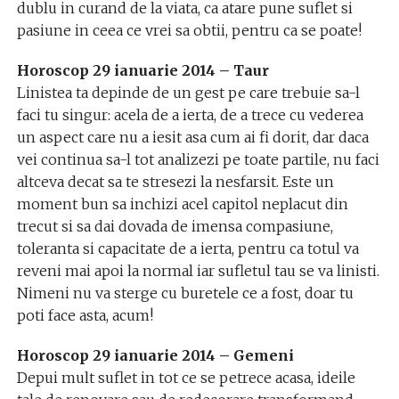
dublu in curand de la viata, ca atare pune suflet si
pasiune in ceea ce vrei sa obtii, pentru ca se poate!
Horoscop 29 ianuarie 2014 – Taur
Linistea ta depinde de un gest pe care trebuie sa-l
faci tu singur: acela de a ierta, de a trece cu vederea
un aspect care nu a iesit asa cum ai fi dorit, dar daca
vei continua sa-l tot analizezi pe toate partile, nu faci
altceva decat sa te stresezi la nesfarsit. Este un
moment bun sa inchizi acel capitol neplacut din
trecut si sa dai dovada de imensa compasiune,
toleranta si capacitate de a ierta, pentru ca totul va
reveni mai apoi la normal iar sufletul tau se va linisti.
Nimeni nu va sterge cu buretele ce a fost, doar tu
poti face asta, acum!
Horoscop 29 ianuarie 2014 – Gemeni
Depui mult suflet in tot ce se petrece acasa, ideile