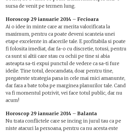
sursa de venit pe termen lung.
Horoscop 29 ianuarie 2014 – Fecioara
Ai o idee in minte care ar merita valorificata la
maximum, pentru ca poate deveni scanteia unei
etape excelente in afacerile tale. E profitabila si poate
fi folosita imediat, dar fa-o cu discretie, totusi, pentru
ca sunt si altii care stau cu ochii pe tine si abia
asteapta sa-ti expui punctul de vedere ca sa-ti fure
ideile. Tine totul, deocamdata, doar pentru tine,
pregateste strategia pana in cele mai mici amanunte,
dar fara a bate toba pe marginea planurilor tale. Cand
va fi momentul potrivit, vei face totul public, dar nu
acum!
Horoscop 29 ianuarie 2014 – Balanta
Nu trata conflictele care se incing in jurul tau ca pe
niste atacuri la persoana, pentru ca nu acesta este