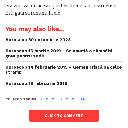
era vinovat de aceste piedici: fricile tale distructive.
Esti gata sa renunti la ele
You may also like...
Horoscop 30 octombrie 2023
Horoscop 16 martie 2019 – Se anunță o sămbătă
grea pentru zodii
Horoscop 14 februarie 2019 – Gemenii riscă să calce
strâmb
Horoscop 13 februarie 2019
RELATED TOPICS:
HOROSCOP
,
HOROSCOP ZILNIC
CLICK TO COMMENT