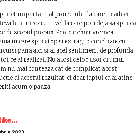
punct important al proiectului la care iti aduci
teva luni incoace, nivel la care poti deja sa spui ca
ape de scopul propus. Poate e chiar vremea
 ziua in care spui stop si extragi o concluzie cu
parcursi pana aici si ai acel sentiment de profunda
 tot ce ai realizat. Nu a fost deloc usor drumul
cum nu mai conteaza cat de complicat a fost
tie al acestui rezultat, ci doar faptul ca ai atins
riti acum o pauza.
ike...
brie 2023