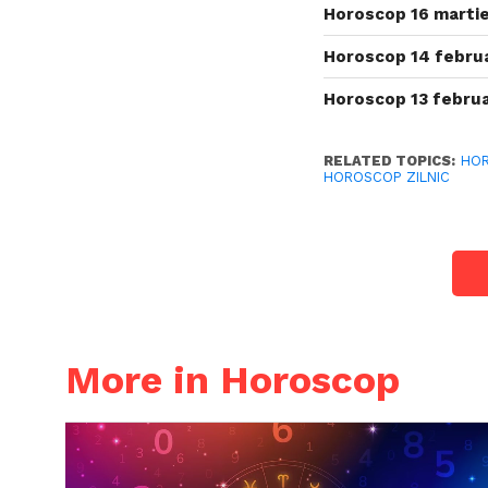
Horoscop 16 martie
Horoscop 14 februa
Horoscop 13 februa
RELATED TOPICS:
HO
HOROSCOP ZILNIC
More in Horoscop