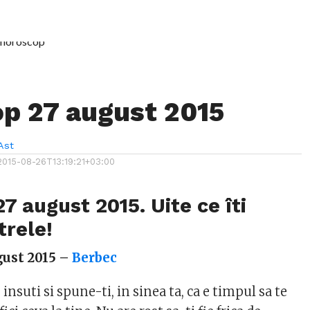
p 27 august 2015
Ast
2015-08-26T13:19:21+03:00
7 august 2015. Uite ce îti
trele!
gust 2015 –
Berbec
e insuti si spune-ti, in sinea ta, ca e timpul sa te