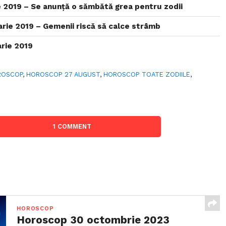
 2019 – Se anunță o sămbătă grea pentru zodii
rie 2019 – Gemenii riscă să calce strâmb
rie 2019
ROSCOP
,
HOROSCOP 27 AUGUST
,
HOROSCOP TOATE ZODIILE
,
1 COMMENT
HOROSCOP
Horoscop 30 octombrie 2023