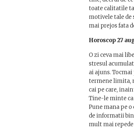
toate calitatile t
motivele tale de 
mai prejos fata d
Horoscop 27 aug
O zi ceva mai lib
stresul acumulat 
ai ajuns. Tocmai
termene limita, 
cai pe care, inain
Tine-le minte ca 
Pune mana pe o ca
de informatii bi
mult mai repede l