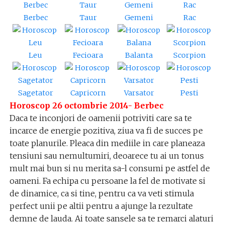
Berbec
Taur
Gemeni
Rac
Leu
Fecioara
Balanta
Scorpion
Sagetator
Capricorn
Varsator
Pesti
Horoscop 26 octombrie 2014- Berbec
Daca te inconjori de oamenii potriviti care sa te
incarce de energie pozitiva, ziua va fi de succes pe
toate planurile. Pleaca din mediile in care planeaza
tensiuni sau nemultumiri, deoarece tu ai un tonus
mult mai bun si nu merita sa-l consumi pe astfel de
oameni. Fa echipa cu persoane la fel de motivate si
de dinamice, ca si tine, pentru ca va veti stimula
perfect unii pe altii pentru a ajunge la rezultate
demne de lauda. Ai toate sansele sa te remarci alaturi