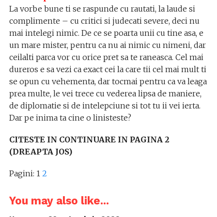
La vorbe bune ti se raspunde cu rautati, la laude si
complimente – cu critici si judecati severe, deci nu
mai intelegi nimic. De ce se poarta unii cu tine asa, e
un mare mister, pentru ca nu ai nimic cu nimeni, dar
ceilalti parca vor cu orice pret sa te raneasca. Cel mai
dureros e sa vezi ca exact cei la care tii cel mai mult ti
se opun cu vehementa, dar tocmai pentru ca va leaga
prea multe, le vei trece cu vederea lipsa de maniere,
de diplomatie si de intelepciune si tot tu ii vei ierta.
Dar pe inima ta cine o linisteste?
CITESTE IN CONTINUARE IN PAGINA 2
(DREAPTA JOS)
Pagini:
1
2
You may also like...