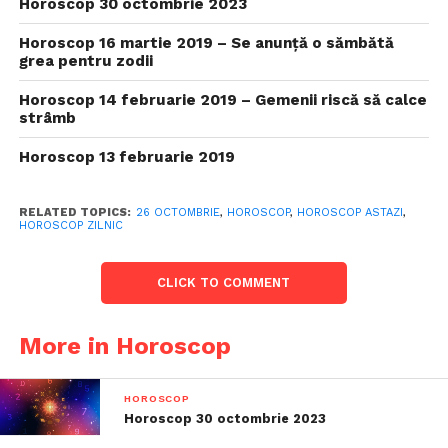
Horoscop 30 octombrie 2023
Horoscop 16 martie 2019 – Se anunță o sămbătă
grea pentru zodii
Horoscop 14 februarie 2019 – Gemenii riscă să calce
strâmb
Horoscop 13 februarie 2019
RELATED TOPICS:
26 OCTOMBRIE
,
HOROSCOP
,
HOROSCOP ASTAZI
,
HOROSCOP ZILNIC
CLICK TO COMMENT
More in Horoscop
HOROSCOP
Horoscop 30 octombrie 2023