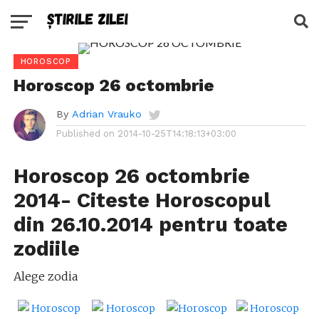
HOROSCOP
Horoscop 26 octombrie
By
Adrian Vrauko
Published on
2014-10-25T14:18:13+03:00
Horoscop 26 octombrie
2014- Citeste Horoscopul
din 26.10.2014 pentru toate
zodiile
Alege zodia