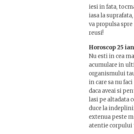
iesi in fata, tocm
iasa la suprafata
va propulsa spre 
reusi!
Horoscop 25 ian
Nu esti in cea ma
acumulare in ulti
organismului tau.
in care sa nu fac
daca aveai si pen
lasi pe altadata 
duce la indeplini
extenua peste mas
atentie corpului 