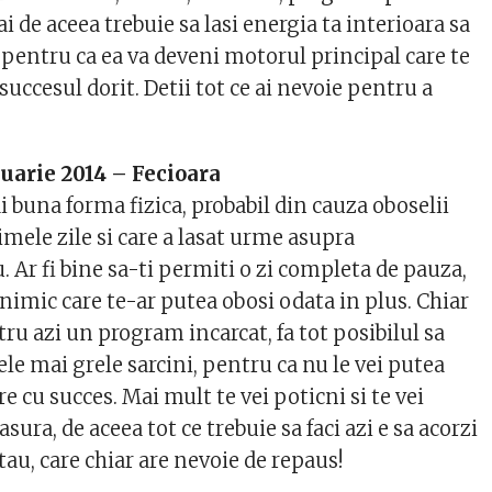
ai de aceea trebuie sa lasi energia ta interioara sa
, pentru ca ea va deveni motorul principal care te
succesul dorit. Detii tot ce ai nevoie pentru a
uarie 2014 – Fecioara
i buna forma fizica, probabil din cauza oboselii
mele zile si care a lasat urme asupra
 Ar fi bine sa-ti permiti o zi completa de pauza,
i nimic care te-ar putea obosi odata in plus. Chiar
tru azi un program incarcat, fa tot posibilul sa
cele mai grele sarcini, pentru ca nu le vei putea
re cu succes. Mai mult te vei poticni si te vei
ura, de aceea tot ce trebuie sa faci azi e sa acorzi
tau, care chiar are nevoie de repaus!