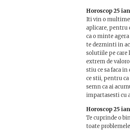
Horoscop 25 ia
Iti vin o multime
aplicare, pentru 
ca o minte agera 
te dezminti in ac
solutiile pe care 
extrem de valoro
stiu ce sa faca in
ce stii, pentru ca
semn ca ai acumu
impartasesti cu a
Horoscop 25 ian
Te cuprinde o bin
toate problemele 