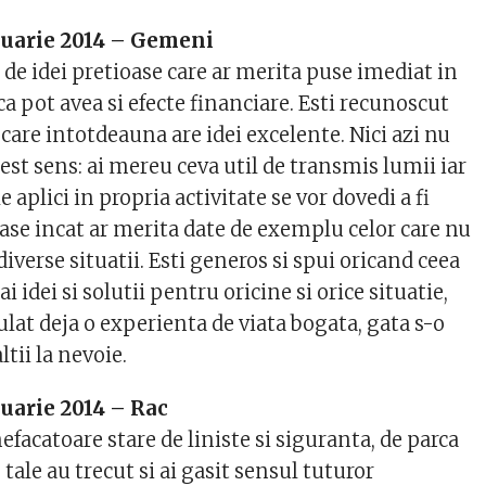
nuarie 2014 – Gemeni
 de idei pretioase care ar merita puse imediat in
ca pot avea si efecte financiare. Esti recunoscut
care intotdeauna are idei excelente. Nici azi nu
est sens: ai mereu ceva util de transmis lumii iar
le aplici in propria activitate se vor dovedi a fi
ase incat ar merita date de exemplu celor care nu
 diverse situatii. Esti generos si spui oricand ceea
 ai idei si solutii pentru oricine si orice situatie,
lat deja o experienta de viata bogata, gata s-o
ltii la nevoie.
uarie 2014 – Rac
efacatoare stare de liniste si siguranta, de parca
tale au trecut si ai gasit sensul tuturor