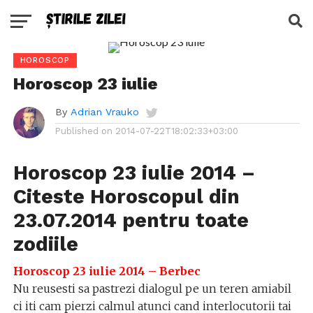
HOROSCOP
Horoscop 23 iulie
By
Adrian Vrauko
Published on
2014-07-22T18:02:33+03:00
Horoscop 23 iulie 2014 –
Citeste Horoscopul din
23.07.2014 pentru toate
zodiile
Horoscop 23 iulie 2014 – Berbec
Nu reusesti sa pastrezi dialogul pe un teren amiabil
ci iti cam pierzi calmul atunci cand interlocutorii tai