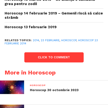
grea pentru zodii
Horoscop 14 februarie 2019 – Gemenii riscă să calce
strâmb
Horoscop 13 februarie 2019
RELATED TOPICS:
2014
,
23 FEBRUARIE
,
HOROSCOP
,
HOROSCOP 23
FEBRUARIE 2014
CLICK TO COMMENT
More in Horoscop
HOROSCOP
Horoscop 30 octombrie 2023