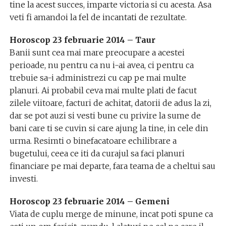
tine la acest succes, imparte victoria si cu acesta. Asa
veti fi amandoi la fel de incantati de rezultate.
Horoscop 23 februarie 2014 – Taur
Banii sunt cea mai mare preocupare a acestei
perioade, nu pentru ca nu i-ai avea, ci pentru ca
trebuie sa-i administrezi cu cap pe mai multe
planuri. Ai probabil ceva mai multe plati de facut
zilele viitoare, facturi de achitat, datorii de adus la zi,
dar se pot auzi si vesti bune cu privire la sume de
bani care ti se cuvin si care ajung la tine, in cele din
urma. Resimti o binefacatoare echilibrare a
bugetului, ceea ce iti da curajul sa faci planuri
financiare pe mai departe, fara teama de a cheltui sau
investi.
Horoscop 23 februarie 2014 – Gemeni
Viata de cuplu merge de minune, incat poti spune ca