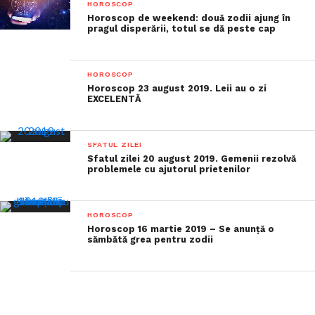
HOROSCOP
Horoscop de weekend: două zodii ajung în
pragul disperării, totul se dă peste cap
HOROSCOP
Horoscop 23 august 2019. Leii au o zi
EXCELENTĂ
SFATUL ZILEI
Sfatul zilei 20 august 2019. Gemenii rezolvă
problemele cu ajutorul prietenilor
HOROSCOP
Horoscop 16 martie 2019 – Se anunță o
sămbătă grea pentru zodii