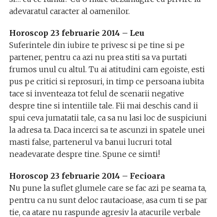
adevaratul caracter al oamenilor.
Horoscop 23 februarie 2014 – Leu
Suferintele din iubire te privesc si pe tine si pe
partener, pentru ca azi nu prea stiti sa va purtati
frumos unul cu altul. Tu ai atitudini cam egoiste, esti
pus pe critici si reprosuri, in timp ce persoana iubita
tace si inventeaza tot felul de scenarii negative
despre tine si intentiile tale. Fii mai deschis cand ii
spui ceva jumatatii tale, ca sa nu lasi loc de suspiciuni
la adresa ta. Daca incerci sa te ascunzi in spatele unei
masti false, partenerul va banui lucruri total
neadevarate despre tine. Spune ce simti!
Horoscop 23 februarie 2014 – Fecioara
Nu pune la suflet glumele care se fac azi pe seama ta,
pentru ca nu sunt deloc rautacioase, asa cum ti se par
tie, ca atare nu raspunde agresiv la atacurile verbale