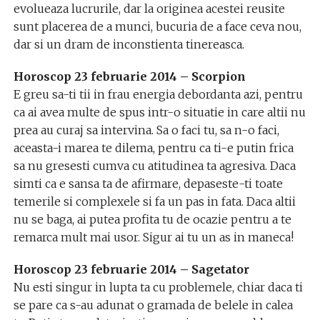
evolueaza lucrurile, dar la originea acestei reusite
sunt placerea de a munci, bucuria de a face ceva nou,
dar si un dram de inconstienta tinereasca.
Horoscop 23 februarie 2014 – Scorpion
E greu sa-ti tii in frau energia debordanta azi, pentru
ca ai avea multe de spus intr-o situatie in care altii nu
prea au curaj sa intervina. Sa o faci tu, sa n-o faci,
aceasta-i marea te dilema, pentru ca ti-e putin frica
sa nu gresesti cumva cu atitudinea ta agresiva. Daca
simti ca e sansa ta de afirmare, depaseste-ti toate
temerile si complexele si fa un pas in fata. Daca altii
nu se baga, ai putea profita tu de ocazie pentru a te
remarca mult mai usor. Sigur ai tu un as in maneca!
Horoscop 23 februarie 2014 – Sagetator
Nu esti singur in lupta ta cu problemele, chiar daca ti
se pare ca s-au adunat o gramada de belele in calea