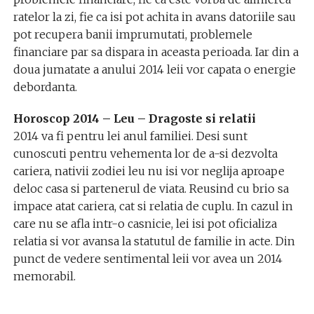
ratelor la zi, fie ca isi pot achita in avans datoriile sau
pot recupera banii imprumutati, problemele
financiare par sa dispara in aceasta perioada. Iar din a
doua jumatate a anului 2014 leii vor capata o energie
debordanta.
Horoscop 2014 – Leu – Dragoste si relatii
2014 va fi pentru lei anul familiei. Desi sunt
cunoscuti pentru vehementa lor de a-si dezvolta
cariera, nativii zodiei leu nu isi vor neglija aproape
deloc casa si partenerul de viata. Reusind cu brio sa
impace atat cariera, cat si relatia de cuplu. In cazul in
care nu se afla intr-o casnicie, lei isi pot oficializa
relatia si vor avansa la statutul de familie in acte. Din
punct de vedere sentimental leii vor avea un 2014
memorabil.