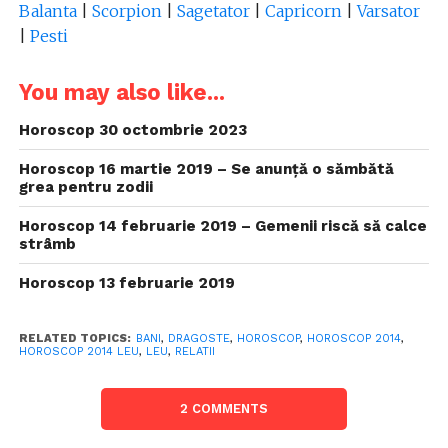
Balanta
|
Scorpion
|
Sagetator
|
Capricorn
|
Varsator
|
Pesti
You may also like...
Horoscop 30 octombrie 2023
Horoscop 16 martie 2019 – Se anunță o sămbătă
grea pentru zodii
Horoscop 14 februarie 2019 – Gemenii riscă să calce
strâmb
Horoscop 13 februarie 2019
RELATED TOPICS:
BANI
,
DRAGOSTE
,
HOROSCOP
,
HOROSCOP 2014
,
HOROSCOP 2014 LEU
,
LEU
,
RELATII
2 COMMENTS