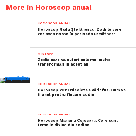
More in Horoscop anual
HOROSCOP ANUAL
Horoscop Radu Ștefănescu: Zodiile care
vor avea noroc în perioada următoare
MINERVA
Zodia care va suferi cele mai multe
transformări în acest an
HOROSCOP ANUAL
Horoscop 2019 Nicoleta Svârlefus. Cum va
fi anul pentru fiecare zodie
HOROSCOP ANUAL
Horoscop Mariana Cojocaru. Care sunt
femeile divine din zodiac