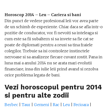
Horoscop 2014 – Leu – Cariera si bani
Din punct de vedere profesional leii vor avea parte
de un schimb de experiente. Chiar daca se afla intr-o
pozitie de conducator, vor fi nevoiti sa inteleaga si
cum este sa fii subaltern si sa invete sa fie cat se
poate de diplomati pentru a reusi sa tina fraiele
colegilor. Trebuie sa isi controleze instinctele
nervoase si sa analizeze fiecare cuvant rostit. Pana in
luna mai a anului 2014 nu se arata mari evolutii
financiare, insa din iulie leii prind avand si rezolva
orice problema legata de bani.
Vezi horoscopul pentru 2014
si pentru alte zodii
Berbec
|
Taur
|
Gemeni
|
Rac
|
Leu
|
Fecioara
|