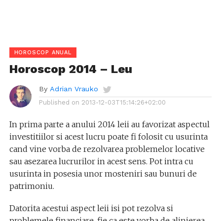
HOROSCOP ANUAL
Horoscop 2014 – Leu
By
Adrian Vrauko
Published on
2013-12-03T15:14:26+02:00
In prima parte a anului 2014 leii au favorizat aspectul
investitiilor si acest lucru poate fi folosit cu usurinta
cand vine vorba de rezolvarea problemelor locative
sau asezarea lucrurilor in acest sens. Pot intra cu
usurinta in posesia unor mosteniri sau bunuri de
patrimoniu.
Datorita acestui aspect leii isi pot rezolva si
problemele financiare, fie ca este vorba de alinierea