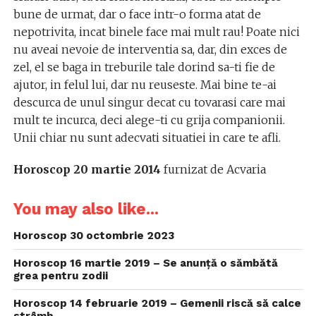
bune de urmat, dar o face intr-o forma atat de
nepotrivita, incat binele face mai mult rau! Poate nici
nu aveai nevoie de interventia sa, dar, din exces de
zel, el se baga in treburile tale dorind sa-ti fie de
ajutor, in felul lui, dar nu reuseste. Mai bine te-ai
descurca de unul singur decat cu tovarasi care mai
mult te incurca, deci alege-ti cu grija companionii.
Unii chiar nu sunt adecvati situatiei in care te afli.
Horoscop 20 martie 2014
furnizat de Acvaria
You may also like...
Horoscop 30 octombrie 2023
Horoscop 16 martie 2019 – Se anunță o sămbătă
grea pentru zodii
Horoscop 14 februarie 2019 – Gemenii riscă să calce