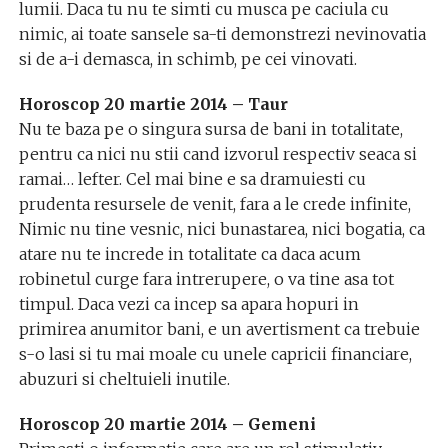
lumii. Daca tu nu te simti cu musca pe caciula cu
nimic, ai toate sansele sa-ti demonstrezi nevinovatia
si de a-i demasca, in schimb, pe cei vinovati.
Horoscop 20 martie 2014 – Taur
Nu te baza pe o singura sursa de bani in totalitate,
pentru ca nici nu stii cand izvorul respectiv seaca si
ramai… lefter. Cel mai bine e sa dramuiesti cu
prudenta resursele de venit, fara a le crede infinite,
Nimic nu tine vesnic, nici bunastarea, nici bogatia, ca
atare nu te increde in totalitate ca daca acum
robinetul curge fara intrerupere, o va tine asa tot
timpul. Daca vezi ca incep sa apara hopuri in
primirea anumitor bani, e un avertisment ca trebuie
s-o lasi si tu mai moale cu unele capricii financiare,
abuzuri si cheltuieli inutile.
Horoscop 20 martie 2014 – Gemeni