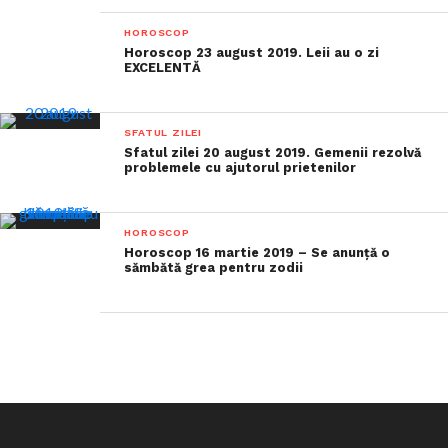
HOROSCOP
Horoscop 23 august 2019. Leii au o zi
EXCELENTĂ
SFATUL ZILEI
Sfatul zilei 20 august 2019. Gemenii rezolvă
problemele cu ajutorul prietenilor
HOROSCOP
Horoscop 16 martie 2019 – Se anunță o
sămbătă grea pentru zodii