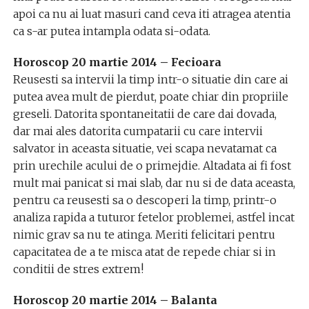
apoi ca nu ai luat masuri cand ceva iti atragea atentia
ca s-ar putea intampla odata si-odata.
Horoscop 20 martie 2014 – Fecioara
Reusesti sa intervii la timp intr-o situatie din care ai
putea avea mult de pierdut, poate chiar din propriile
greseli. Datorita spontaneitatii de care dai dovada,
dar mai ales datorita cumpatarii cu care intervii
salvator in aceasta situatie, vei scapa nevatamat ca
prin urechile acului de o primejdie. Altadata ai fi fost
mult mai panicat si mai slab, dar nu si de data aceasta,
pentru ca reusesti sa o descoperi la timp, printr-o
analiza rapida a tuturor fetelor problemei, astfel incat
nimic grav sa nu te atinga. Meriti felicitari pentru
capacitatea de a te misca atat de repede chiar si in
conditii de stres extrem!
Horoscop 20 martie 2014 – Balanta