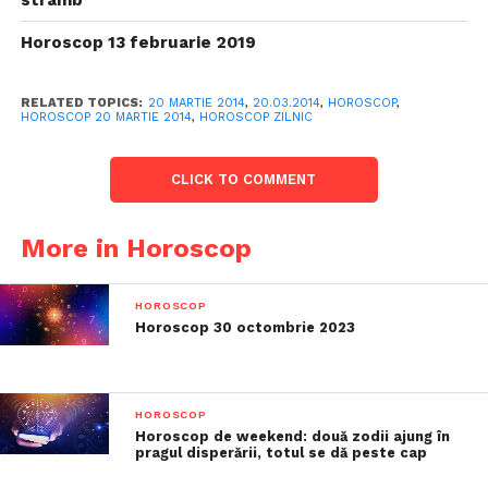
strâmb
Horoscop 13 februarie 2019
RELATED TOPICS:
20 MARTIE 2014
,
20.03.2014
,
HOROSCOP
,
HOROSCOP 20 MARTIE 2014
,
HOROSCOP ZILNIC
CLICK TO COMMENT
More in Horoscop
HOROSCOP
Horoscop 30 octombrie 2023
HOROSCOP
Horoscop de weekend: două zodii ajung în
pragul disperării, totul se dă peste cap