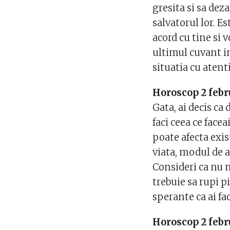
gresita si sa dez
salvatorul lor. Es
acord cu tine si 
ultimul cuvant i
situatia cu atenti
Horoscop 2 febr
Gata, ai decis ca
faci ceea ce facea
poate afecta exis
viata, modul de 
Consideri ca nu m
trebuie sa rupi pi
sperante ca ai f
Horoscop 2 febr