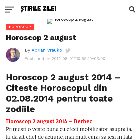
HOROSCOP
Horoscop 2 august
By
Adrian Vrauko
Published on
2014-08-01T10:55:19+03:00
Horoscop 2 august 2014 –
Citeste Horoscopul din
02.08.2014 pentru toate
zodiile
Horoscop 2 august 2014 – Berbec
Primesti o veste buna cu efect mobilizator asupra ta.
Iti da alt chef de actiune, mai mult curaj sa iesi in fata