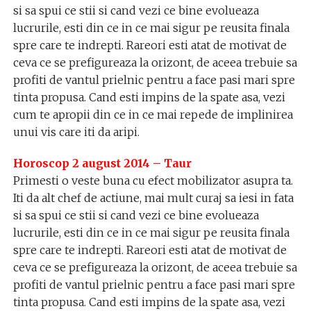
si sa spui ce stii si cand vezi ce bine evolueaza
lucrurile, esti din ce in ce mai sigur pe reusita finala
spre care te indrepti. Rareori esti atat de motivat de
ceva ce se prefigureaza la orizont, de aceea trebuie sa
profiti de vantul prielnic pentru a face pasi mari spre
tinta propusa. Cand esti impins de la spate asa, vezi
cum te apropii din ce in ce mai repede de implinirea
unui vis care iti da aripi.
Horoscop 2 august 2014 – Taur
Primesti o veste buna cu efect mobilizator asupra ta.
Iti da alt chef de actiune, mai mult curaj sa iesi in fata
si sa spui ce stii si cand vezi ce bine evolueaza
lucrurile, esti din ce in ce mai sigur pe reusita finala
spre care te indrepti. Rareori esti atat de motivat de
ceva ce se prefigureaza la orizont, de aceea trebuie sa
profiti de vantul prielnic pentru a face pasi mari spre
tinta propusa. Cand esti impins de la spate asa, vezi