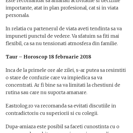
Este recomandat sa amanati activitatile si deciziile
importante, atat in plan profesional, cat si in viata
personala.
In relatia cu partenerul de viata aveti tendinta sa va
impuneti punctul de vedere. Va sfatuim sa fiti mai
flexibil, ca sa nu tensionati atmosfera din familie.
Taur – Horoscop 18 februarie 2018
Inca de la primele ore ale zilei, s-ar putea sa resimtiti
o stare de confuzie care va impiedica sa va
concentrati. Ar fi bine sa va limitati la chestiuni de
rutina sau care nu suporta amanare.
Eastrolog.ro va recomanda sa evitati discutiile in
contradictoriu cu superiorii si cu colegii.
Dupa-amiaza este posibil sa faceti cunostinta cu o