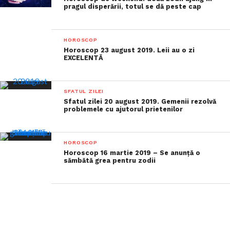
pragul disperării, totul se dă peste cap
HOROSCOP
Horoscop 23 august 2019. Leii au o zi
EXCELENTĂ
SFATUL ZILEI
Sfatul zilei 20 august 2019. Gemenii rezolvă
problemele cu ajutorul prietenilor
HOROSCOP
Horoscop 16 martie 2019 – Se anunță o
sămbătă grea pentru zodii