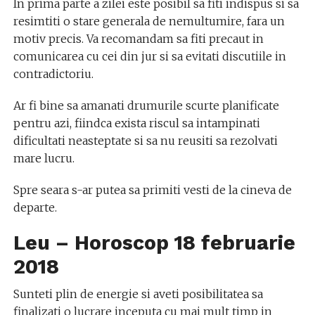
In prima parte a zilei este posibil sa fiti indispus si sa
resimtiti o stare generala de nemultumire, fara un
motiv precis. Va recomandam sa fiti precaut in
comunicarea cu cei din jur si sa evitati discutiile in
contradictoriu.
Ar fi bine sa amanati drumurile scurte planificate
pentru azi, fiindca exista riscul sa intampinati
dificultati neasteptate si sa nu reusiti sa rezolvati
mare lucru.
Spre seara s-ar putea sa primiti vesti de la cineva de
departe.
Leu – Horoscop 18 februarie
2018
Sunteti plin de energie si aveti posibilitatea sa
finalizati o lucrare inceputa cu mai mult timp in