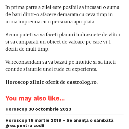
In prima parte a zilei este posibil sa incasati o suma
de bani dintr-o afacere demarata cu ceva timp in
urma impreuna cu o persoana apropiata.
Acum puteti sa va faceti planuri indraznete de viitor
si sa cumparati un obiect de valoare pe care vi-l
doriti de mult timp.
Va recomandam sa va bazati pe intuitie si sa tineti
cont de sfaturile unei rude cu experienta.
Horoscop zilnic oferit de eastrolog.ro.
You may also like...
Horoscop 30 octombrie 2023
Horoscop 16 martie 2019 – Se anunță o sămbătă
grea pentru zodii