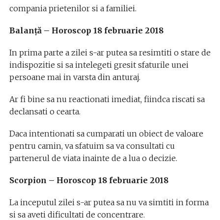
compania prietenilor si a familiei.
Balanță – Horoscop 18 februarie 2018
In prima parte a zilei s-ar putea sa resimtiti o stare de
indispozitie si sa intelegeti gresit sfaturile unei
persoane mai in varsta din anturaj.
Ar fi bine sa nu reactionati imediat, fiindca riscati sa
declansati o cearta.
Daca intentionati sa cumparati un obiect de valoare
pentru camin, va sfatuim sa va consultati cu
partenerul de viata inainte de a lua o decizie.
Scorpion – Horoscop 18 februarie 2018
La inceputul zilei s-ar putea sa nu va simtiti in forma
si sa aveti dificultati de concentrare.