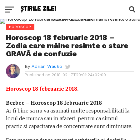
HOROSCOP
Horoscop 18 februarie 2018 –
Zodia care mâine resimte o stare
GRAVĂ de confuzie
By
Adrian Vrauko
Published on
2018-02-17T20:01:24+02:00
Horoscop 18 februarie 2018.
Berbec – Horoscop 18 februarie 2018
Ar fi bine sa nu va asumati multe responsabilitati la
locul de munca sau in afaceri, pentru ca simtul
practic si capacitatea de concentrare sunt diminuate.