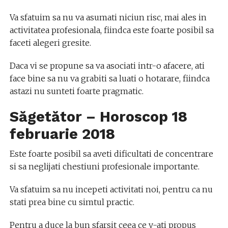
Va sfatuim sa nu va asumati niciun risc, mai ales in
activitatea profesionala, fiindca este foarte posibil sa
faceti alegeri gresite.
Daca vi se propune sa va asociati intr-o afacere, ati
face bine sa nu va grabiti sa luati o hotarare, fiindca
astazi nu sunteti foarte pragmatic.
Săgetător – Horoscop 18
februarie 2018
Este foarte posibil sa aveti dificultati de concentrare
si sa neglijati chestiuni profesionale importante.
Va sfatuim sa nu incepeti activitati noi, pentru ca nu
stati prea bine cu simtul practic.
Pentru a duce la bun sfarsit ceea ce v-ati propus