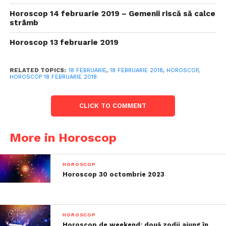
Horoscop 14 februarie 2019 – Gemenii riscă să calce
strâmb
Horoscop 13 februarie 2019
RELATED TOPICS:
18 FEBRUARIE
,
18 FEBRUARIE 2018
,
HOROSCOP
,
HOROSCOP 18 FEBRUARIE 2018
CLICK TO COMMENT
More in Horoscop
HOROSCOP
Horoscop 30 octombrie 2023
HOROSCOP
Horoscop de weekend: două zodii ajung în