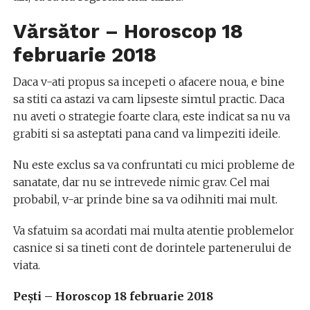
Vărsător – Horoscop 18
februarie 2018
Daca v-ati propus sa incepeti o afacere noua, e bine
sa stiti ca astazi va cam lipseste simtul practic. Daca
nu aveti o strategie foarte clara, este indicat sa nu va
grabiti si sa asteptati pana cand va limpeziti ideile.
Nu este exclus sa va confruntati cu mici probleme de
sanatate, dar nu se intrevede nimic grav. Cel mai
probabil, v-ar prinde bine sa va odihniti mai mult.
Va sfatuim sa acordati mai multa atentie problemelor
casnice si sa tineti cont de dorintele partenerului de
viata.
Pești – Horoscop 18 februarie 2018