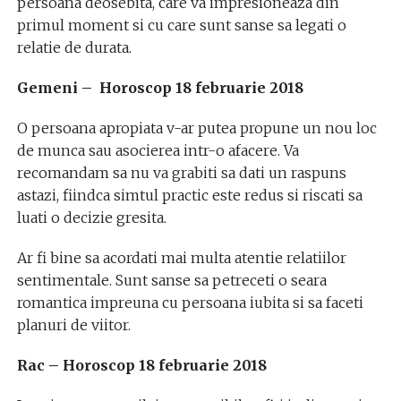
persoana deosebita, care va impresioneaza din
primul moment si cu care sunt sanse sa legati o
relatie de durata.
Gemeni – Horoscop 18 februarie 2018
O persoana apropiata v-ar putea propune un nou loc
de munca sau asocierea intr-o afacere. Va
recomandam sa nu va grabiti sa dati un raspuns
astazi, fiindca simtul practic este redus si riscati sa
luati o decizie gresita.
Ar fi bine sa acordati mai multa atentie relatiilor
sentimentale. Sunt sanse sa petreceti o seara
romantica impreuna cu persoana iubita si sa faceti
planuri de viitor.
Rac – Horoscop 18 februarie 2018