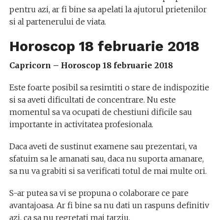
pentru azi, ar fi bine sa apelati la ajutorul prietenilor
si al partenerului de viata.
Horoscop 18 februarie 2018
Capricorn – Horoscop 18 februarie 2018
Este foarte posibil sa resimtiti o stare de indispozitie
si sa aveti dificultati de concentrare. Nu este
momentul sa va ocupati de chestiuni dificile sau
importante in activitatea profesionala.
Daca aveti de sustinut examene sau prezentari, va
sfatuim sa le amanati sau, daca nu suporta amanare,
sa nu va grabiti si sa verificati totul de mai multe ori.
S-ar putea sa vi se propuna o colaborare ce pare
avantajoasa. Ar fi bine sa nu dati un raspuns definitiv
azi, ca sa nu regretati mai tarziu.