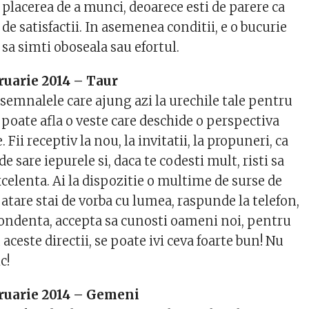
placerea de a munci, deoarece esti de parere ca
de satisfactii. In asemenea conditii, e o bucurie
 sa simti oboseala sau efortul.
ruarie 2014 – Taur
e semnalele care ajung azi la urechile tale pentru
se poate afla o veste care deschide o perspectiva
Fii receptiv la nou, la invitatii, la propuneri, ca
de sare iepurele si, daca te codesti mult, risti sa
xcelenta. Ai la dispozitie o multime de surse de
a atare stai de vorba cu lumea, raspunde la telefon,
pondenta, accepta sa cunosti oameni noi, pentru
 aceste directii, se poate ivi ceva foarte bun! Nu
c!
bruarie 2014 – Gemeni