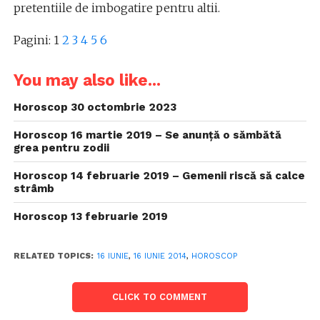
pretentiile de imbogatire pentru altii.
Pagini:
1
2
3
4
5
6
You may also like...
Horoscop 30 octombrie 2023
Horoscop 16 martie 2019 – Se anunță o sămbătă
grea pentru zodii
Horoscop 14 februarie 2019 – Gemenii riscă să calce
strâmb
Horoscop 13 februarie 2019
RELATED TOPICS:
16 IUNIE
,
16 IUNIE 2014
,
HOROSCOP
CLICK TO COMMENT