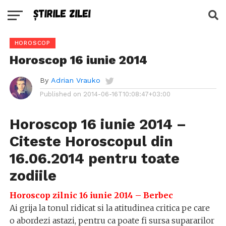
HOROSCOP
Horoscop 16 iunie 2014
By
Adrian Vrauko
Published on
2014-06-16T10:08:47+03:00
Horoscop 16 iunie 2014 –
Citeste Horoscopul din
16.06.2014 pentru toate
zodiile
Horoscop zilnic 16 iunie 2014 – Berbec
Ai grija la tonul ridicat si la atitudinea critica pe care
o abordezi astazi, pentru ca poate fi sursa supararilor