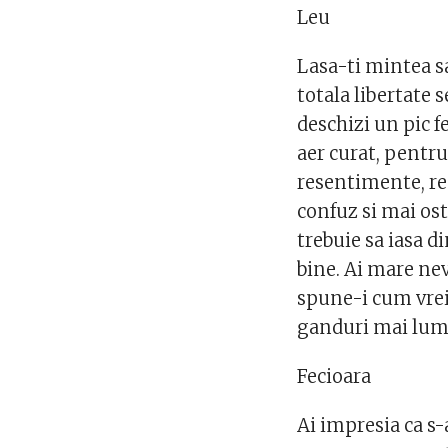
Leu
Lasa-ti mintea sa
totala libertate s
deschizi un pic fe
aer curat, pentru
resentimente, re
confuz si mai ost
trebuie sa iasa d
bine. Ai mare nev
spune-i cum vrei,
ganduri mai lum
Fecioara
Ai impresia ca s-