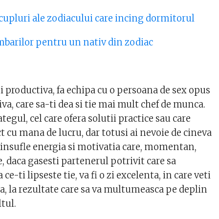
 cupluri ale zodiacului care incing dormitorul
barilor pentru un nativ din zodiac
 zi productiva, fa echipa cu o persoana de sex opus
iva, care sa-ti dea si tie mai mult chef de munca.
tegul, cel care ofera solutii practice sau care
t cu mana de lucru, dar totusi ai nevoie de cineva
i insufle energia si motivatia care, momentan,
 daca gasesti partenerul potrivit care sa
-ti lipseste tie, va fi o zi excelenta, in care veti
, la rezultate care sa va multumeasca pe deplin
ltul.