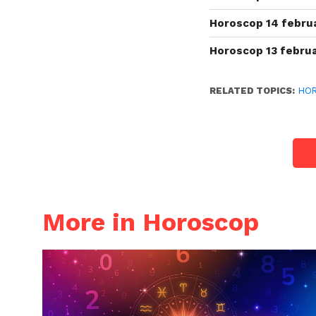
Horoscop 14 februa
Horoscop 13 februa
RELATED TOPICS:
HO
More in Horoscop