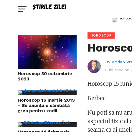
HOROSCOP
Horosco
By
Adrian Vr
Published on
Horoscop 30 octombrie
2023
Horoscop 15 iunie
Berbec
Horoscop 16 martie 2019
– Se anunță o sămbătă
grea pentru zodii
Nu poti sa nu aru
aspectul fizic al 
seama ca ai unele
Horoscop 14 februarie