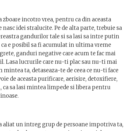
 zboare incotro vrea, pentru ca din aceasta
e nasc idei stralucite. Pe de alta parte, trebuie sa
reastra gandurilor tale si sa lasi sa intre putin
 ca e posibil sa fi acumulat in ultima vreme
grete, ganduri negative care acum te fac mai
il. Lasa lucrurile care nu-ti plac sau nu-ti mai
in mintea ta, detaseaza-te de ceea ce nu-ti face
oie de aceasta purificare, aerisire, detoxifiere,
 ca sa lasi mintea limpede si libera pentru
inoase.
a aliat un intreg grup de persoane impotriva ta,