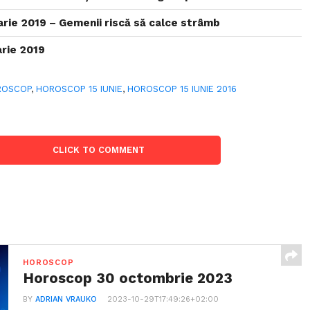
rie 2019 – Gemenii riscă să calce strâmb
rie 2019
ROSCOP
,
HOROSCOP 15 IUNIE
,
HOROSCOP 15 IUNIE 2016
CLICK TO COMMENT
HOROSCOP
Horoscop 30 octombrie 2023
BY
ADRIAN VRAUKO
2023-10-29T17:49:26+02:00