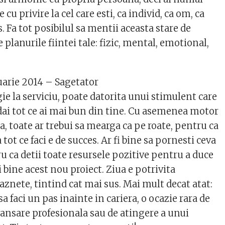
cu privire la cel care esti, ca individ, ca om, ca
. Fa tot posibilul sa mentii aceasta stare de
 planurile fiintei tale: fizic, mental, emotional,
uarie 2014 – Sagetator
gie la serviciu, poate datorita unui stimulent care
dai tot ce ai mai bun din tine. Cu asemenea motor
, toate ar trebui sa mearga ca pe roate, pentru ca
tot ce faci e de succes. Ar fi bine sa pornesti ceva
u ca detii toate resursele pozitive pentru a duce
i bine acest nou proiect. Ziua e potrivita
raznete, tintind cat mai sus. Mai mult decat atat:
a faci un pas inainte in cariera, o ocazie rara de
ansare profesionala sau de atingere a unui