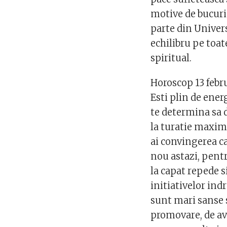
motive de bucurie 
parte din Univers
echilibru pe toate
spiritual.
Horoscop 13 febr
Esti plin de ener
te determina sa 
la turatie maxima
ai convingerea ca 
nou astazi, pentr
la capat repede s
initiativelor ind
sunt mari sanse s
promovare, de av