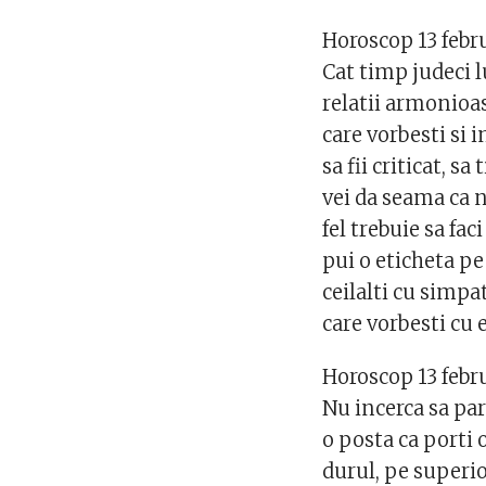
Horoscop 13 feb
Cat timp judeci l
relatii armonioas
care vorbesti si 
sa fii criticat, sa
vei da seama ca n
fel trebuie sa faci
pui o eticheta pe
ceilalti cu simpa
care vorbesti cu 
Horoscop 13 febr
Nu incerca sa par
o posta ca porti 
durul, pe superio