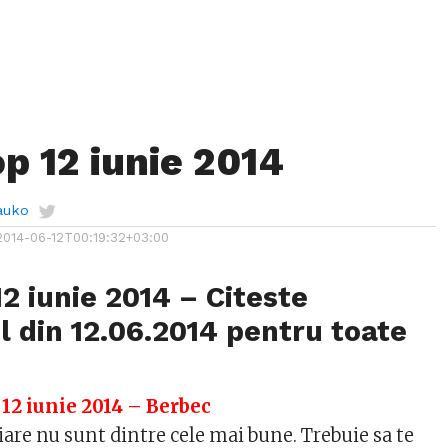
p 12 iunie 2014
auko
2014-06-12T00:19:32+03:00
2 iunie 2014 – Citeste
 din 12.06.2014 pentru toate
 12 iunie 2014 – Berbec
are nu sunt dintre cele mai bune. Trebuie sa te