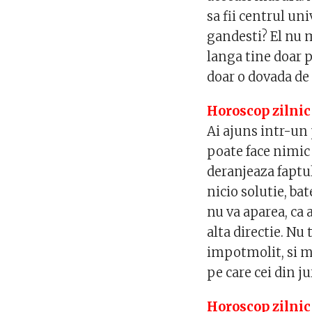
sa fii centrul uni
gandesti? El nu m
langa tine doar 
doar o dovada de 
Horoscop zilnic
Ai ajuns intr-un
poate face nimic 
deranjeaza faptul
nicio solutie, bat
nu va aparea, ca 
alta directie. Nu
impotmolit, si m
pe care cei din j
Horoscop zilnic