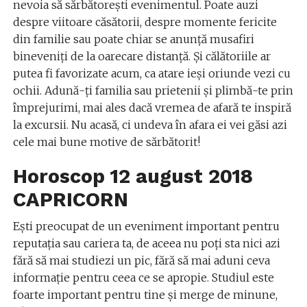
nevoia să sărbătoreşti evenimentul. Poate auzi
despre viitoare căsătorii, despre momente fericite
din familie sau poate chiar se anunţă musafiri
bineveniţi de la oarecare distanţă. Şi călătoriile ar
putea fi favorizate acum, ca atare ieşi oriunde vezi cu
ochii. Adună-ţi familia sau prietenii şi plimbă-te prin
împrejurimi, mai ales dacă vremea de afară te inspiră
la excursii. Nu acasă, ci undeva în afara ei vei găsi azi
cele mai bune motive de sărbătorit!
Horoscop 12 august 2018
CAPRICORN
Eşti preocupat de un eveniment important pentru
reputaţia sau cariera ta, de aceea nu poţi sta nici azi
fără să mai studiezi un pic, fără să mai aduni ceva
informaţie pentru ceea ce se apropie. Studiul este
foarte important pentru tine şi merge de minune,