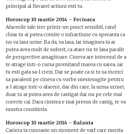
principal al fiecarei actiuni esti tu.
Horoscop 10 martie 2014 – Fecioara
Afacerile tale trec printr-un punct sensibil, cand
chiar tu ai putea comite o infractiune cu speranta ca
nu va lasa urme. Ba da, va lasa, iar imaginea ta ar
putea avea mult de suferit, ca atare nu te lasa pacalit
de perspective amagitoare. Cineva are interesul de a
te atrage intr-o cursa promitand marea cu sarea, iar
tu esti gata sa-l crezi. Dar se poate ca si tu sa incerci
sa pacalesti pe cineva cu vorbe mestesugite pentru
a-l atrage intr-o afacere, dar din care, la urma urmei,
doar tu ai putea avea de castigat dar nu pe cele mai
corecte cai. Daca cinstea e mai presus de castig, te va
mustra constiinta.
Horoscop 10 martie 2014 – Balanta
Cariera ta cunoaste un moment de varf care merita