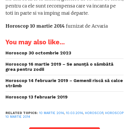
pentru ca ele sunt recompensa care va incanta pe
toti in parte si va imping mai departe.
Horoscop 10 martie 2014
furnizat de Acvaria
You may also like...
Horoscop 30 octombrie 2023
Horoscop 16 martie 2019 – Se anunță o sămbătă
grea pentru zodii
Horoscop 14 februarie 2019 – Gemenii riscă să calce
strâmb
Horoscop 13 februarie 2019
RELATED TOPICS:
10 MARTIE 2014
,
10.03.2014
,
HOROSCOP
,
HOROSCOP
10 MARTIE 2014