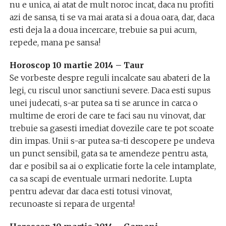
nu e unica, ai atat de mult noroc incat, daca nu profiti
azi de sansa, ti se va mai arata si a doua oara, dar, daca
esti deja la a doua incercare, trebuie sa pui acum,
repede, mana pe sansa!
Horoscop 10 martie 2014 – Taur
Se vorbeste despre reguli incalcate sau abateri de la
legi, cu riscul unor sanctiuni severe. Daca esti supus
unei judecati, s-ar putea sa ti se arunce in carca o
multime de erori de care te faci sau nu vinovat, dar
trebuie sa gasesti imediat dovezile care te pot scoate
din impas. Unii s-ar putea sa-ti descopere pe undeva
un punct sensibil, gata sa te amendeze pentru asta,
dar e posibil sa ai o explicatie forte la cele intamplate,
ca sa scapi de eventuale urmari nedorite. Lupta
pentru adevar dar daca esti totusi vinovat,
recunoaste si repara de urgenta!