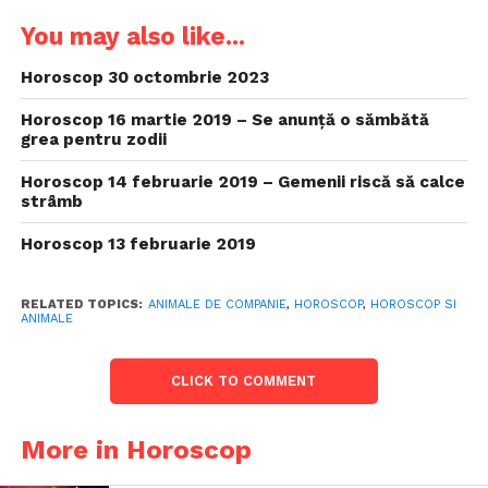
You may also like...
Horoscop 30 octombrie 2023
Horoscop 16 martie 2019 – Se anunță o sămbătă
grea pentru zodii
Horoscop 14 februarie 2019 – Gemenii riscă să calce
strâmb
Horoscop 13 februarie 2019
RELATED TOPICS:
ANIMALE DE COMPANIE
,
HOROSCOP
,
HOROSCOP SI
ANIMALE
CLICK TO COMMENT
More in Horoscop