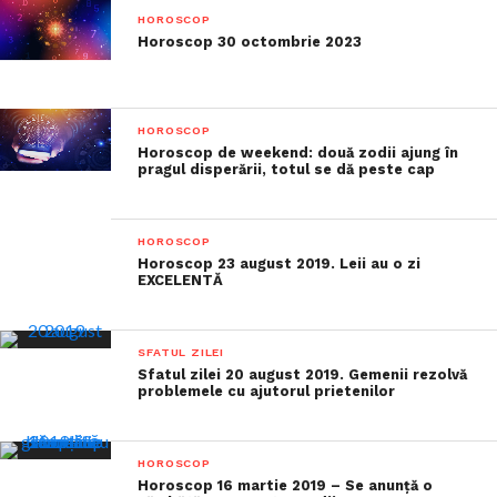
HOROSCOP
Horoscop 30 octombrie 2023
HOROSCOP
Horoscop de weekend: două zodii ajung în
pragul disperării, totul se dă peste cap
HOROSCOP
Horoscop 23 august 2019. Leii au o zi
EXCELENTĂ
SFATUL ZILEI
Sfatul zilei 20 august 2019. Gemenii rezolvă
problemele cu ajutorul prietenilor
HOROSCOP
Horoscop 16 martie 2019 – Se anunță o