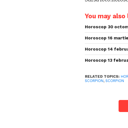
You may also l
Horoscop 30 octom
Horoscop 16 martie
Horoscop 14 februa
Horoscop 13 februa
RELATED TOPICS:
HO
SCORPION
,
SCORPION