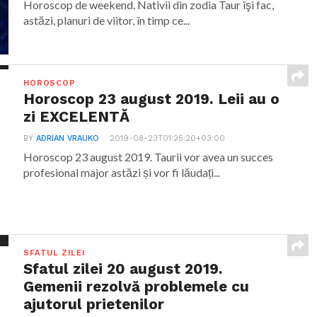
Horoscop de weekend. Nativii din zodia Taur îşi fac,
astăzi, planuri de viitor, în timp ce...
HOROSCOP
Horoscop 23 august 2019. Leii au o
zi EXCELENTĂ
BY
ADRIAN VRAUKO
2019-08-23T01:25:20+03:00
Horoscop 23 august 2019. Taurii vor avea un succes
profesional major astăzi și vor fi lăudați...
SFATUL ZILEI
Sfatul zilei 20 august 2019.
Gemenii rezolvă problemele cu
ajutorul prietenilor