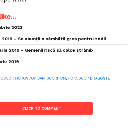
ike...
brie 2023
 2019 – Se anunță o sămbătă grea pentru zodii
rie 2019 – Gemenii riscă să calce strâmb
rie 2019
ROSCOP
,
HOROSCOP BANI SCORPION
,
HOROSCOP DRAGOSTE
CLICK TO COMMENT