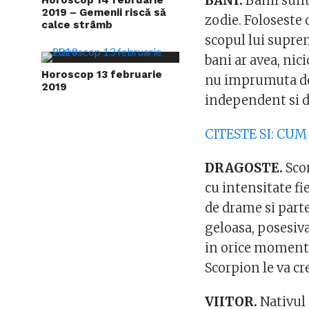
BANI.
Banii sunt
2019 – Gemenii riscă să
zodie. Foloseste 
calce strâmb
scopul lui suprem
bani ar avea, ni
Horoscop 13 februarie
nu imprumuta de 
2019
independent si de
CITESTE SI: CU
DRAGOSTE.
Scor
cu intensitate f
de drame si parte
geloasa, posesiva
in orice moment.
Scorpion le va cr
VIITOR.
Nativul