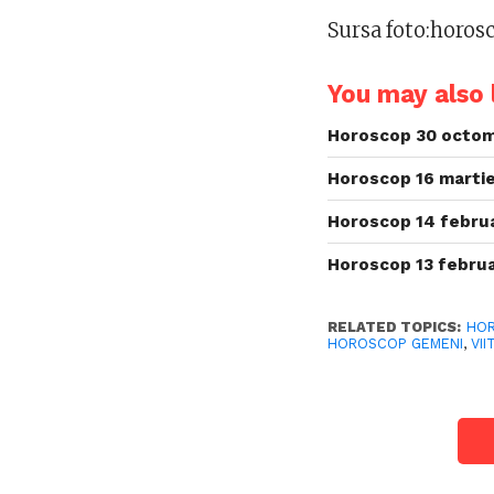
Sursa foto:horos
You may also l
Horoscop 30 octom
Horoscop 16 martie
Horoscop 14 februa
Horoscop 13 februa
RELATED TOPICS:
HO
HOROSCOP GEMENI
,
VI