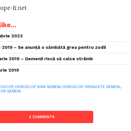
cope-fr.net
ike...
brie 2023
 2019 – Se anunță o sămbătă grea pentru zodii
rie 2019 – Gemenii riscă să calce strâmb
rie 2019
ROSCOP
,
HOROSCOP BANI GEMENI
,
HOROSCOP DRAGOSTE GEMENI
,
ITOR GEMENI
3 COMMENTS