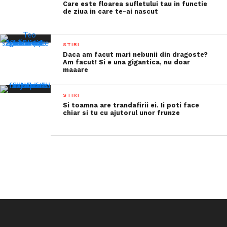
Care este floarea sufletului tau in functie
de ziua in care te-ai nascut
STIRI
Daca am facut mari nebunii din dragoste?
Am facut! Si e una gigantica, nu doar
maaare
STIRI
Si toamna are trandafirii ei. Ii poti face
chiar si tu cu ajutorul unor frunze