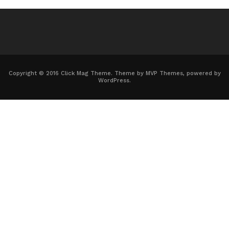
Copyright © 2016 Click Mag Theme. Theme by MVP Themes, powered by
WordPress.