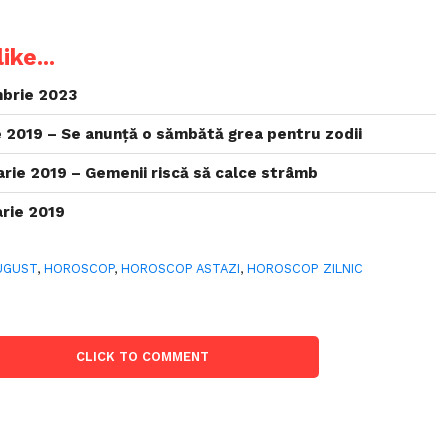
ike...
brie 2023
 2019 – Se anunță o sămbătă grea pentru zodii
rie 2019 – Gemenii riscă să calce strâmb
rie 2019
UGUST
,
HOROSCOP
,
HOROSCOP ASTAZI
,
HOROSCOP ZILNIC
CLICK TO COMMENT