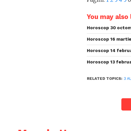
You may also l
Horoscop 30 octom
Horoscop 16 martie
Horoscop 14 februa
Horoscop 13 februa
RELATED TOPICS:
3 A