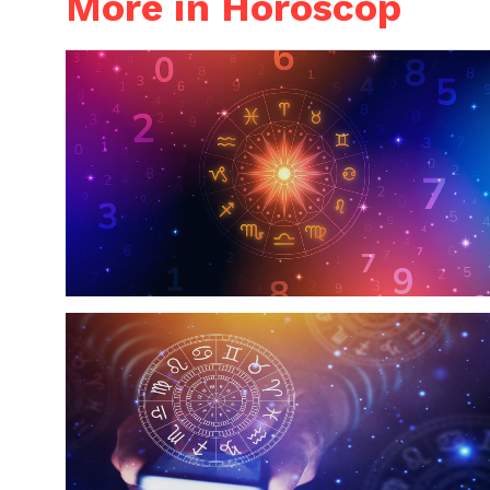
More in Horoscop