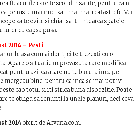
rea fleacurile care te scot din sarite, pentru ca nu
zi ca pe niste mai mici sau mai mari catastrofe. Vei
cepe sa te evite si chiar sa-ti intoarca spatele
tuturor cu capsa pusa.
st 2014 – Pesti
anurile asa cum ai dorit, ci te trezesti cu o
ta. Apare o situatie neprevazuta care modifica
ficat pentru azi, ca atare nu te bucura inca pe
le mergeau bine, pentru ca inca se mai pot ivi
peste cap totul si iti strica buna dispozitie. Poate
are te obliga sa renunti la unele planuri, deci ceva
e.
ust 2014
oferit de Acvaria.com.
6