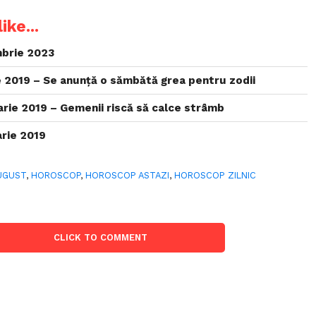
ike...
brie 2023
 2019 – Se anunță o sămbătă grea pentru zodii
rie 2019 – Gemenii riscă să calce strâmb
rie 2019
UGUST
,
HOROSCOP
,
HOROSCOP ASTAZI
,
HOROSCOP ZILNIC
CLICK TO COMMENT