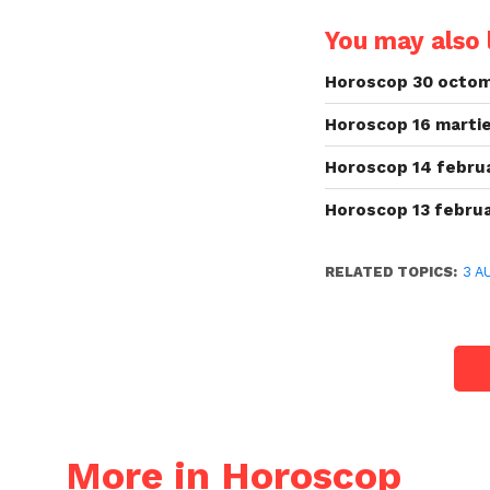
You may also l
Horoscop 30 octom
Horoscop 16 martie
Horoscop 14 februa
Horoscop 13 februa
RELATED TOPICS:
3 A
More in Horoscop